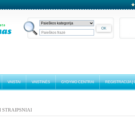
VAISTAI
VAISTINĖS
GYDYMO CENTRAI
REGISTRACIJA Į
I STRAIPSNIAI