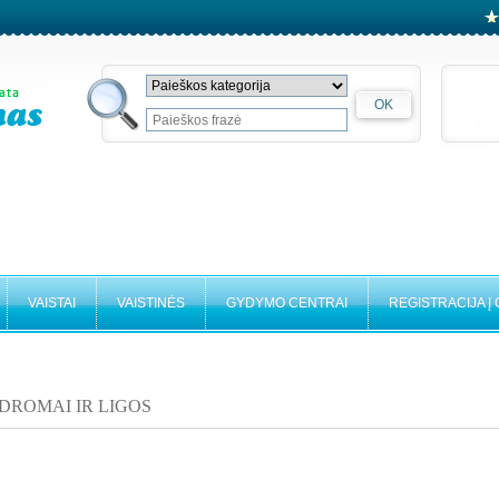
VAISTAI
VAISTINĖS
GYDYMO CENTRAI
REGISTRACIJA Į
DROMAI IR LIGOS