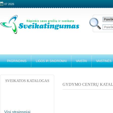
07 2026
PAGRINDINIS
LIGOS IR SINDROMAI
VAISTAI
VAISTINĖS
SVEIKATOS KATALOGAS
GYDYMO CENTRŲ KATA
Visi straipsniai