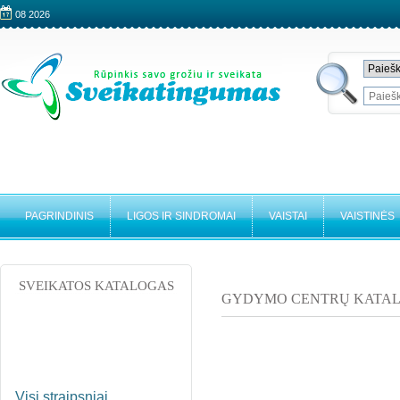
08 2026
PAGRINDINIS
LIGOS IR SINDROMAI
VAISTAI
VAISTINĖS
SVEIKATOS KATALOGAS
GYDYMO CENTRŲ KATA
Visi straipsniai