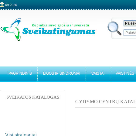
09 2026
PAGRINDINIS
LIGOS IR SINDROMAI
VAISTAI
VAISTINĖS
SVEIKATOS KATALOGAS
GYDYMO CENTRŲ KATA
Visi straipsniai